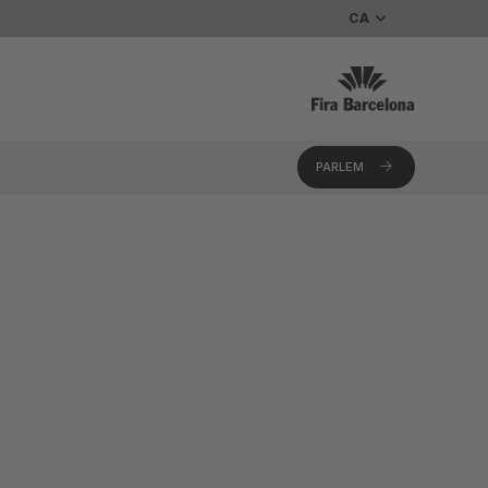
CA
PARLEM