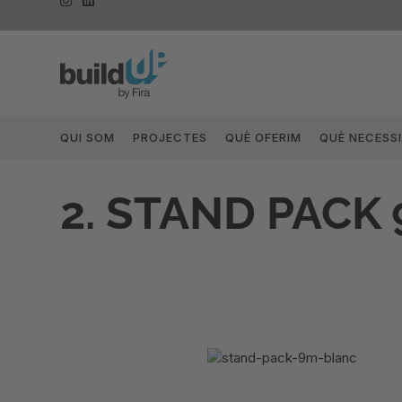
QUI SOM
PROJECTES
QUÈ OFERIM
QUÈ NECESS
2. STAND PACK 