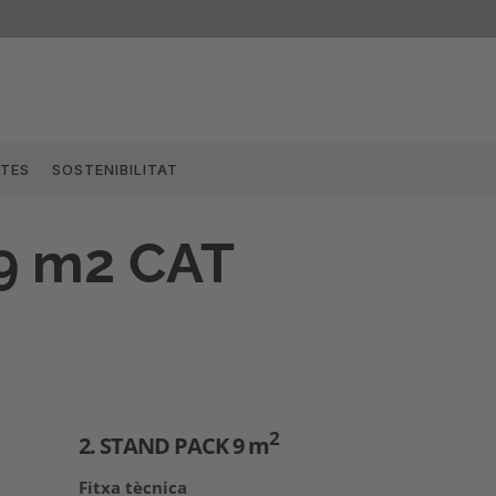
ITES
SOSTENIBILITAT
9 m2 CAT
2
2. STAND PACK 9 m
Fitxa tècnica