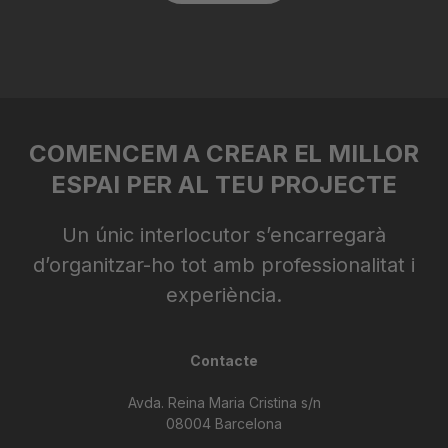
COMENCEM A CREAR EL MILLOR
ESPAI PER AL TEU PROJECTE
Un únic interlocutor s’encarregarà
d’organitzar-ho tot amb professionalitat i
experiència.
Contacte
info@buildupfira.com
Avda. Reina Maria Cristina s/n
08004 Barcelona