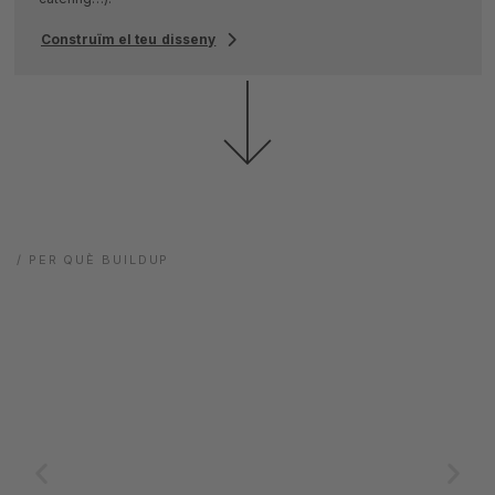
Construïm el teu disseny
/ PER QUÈ BUILDUP