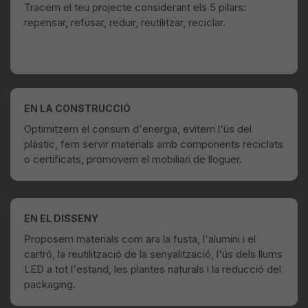
Tracem el teu projecte considerant els 5 pilars:
repensar, refusar, reduir, reutilitzar, reciclar.
EN LA CONSTRUCCIÓ
Optimitzem el consum d'energia, evitem l'ús del
plàstic, fem servir materials amb components reciclats
o certificats, promovem el mobiliari de lloguer.
EN EL DISSENY
Proposem materials com ara la fusta, l'alumini i el
cartró, la reutilització de la senyalització, l'ús dels llums
LED a tot l'estand, les plantes naturals i la reducció del
packaging.