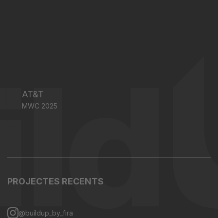
AT&T
MWC 2025
PROJECTES RECENTS
@buildup_by_fira