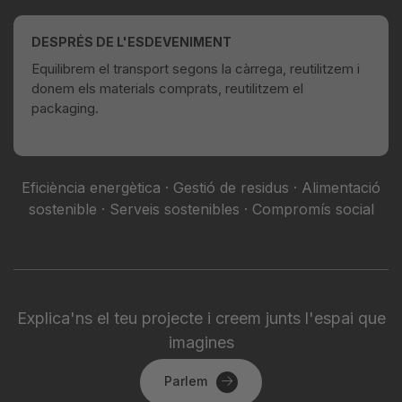
DESPRÉS DE L'ESDEVENIMENT
Equilibrem el transport segons la càrrega, reutilitzem i
donem els materials comprats, reutilitzem el
packaging.
Eficiència energètica · Gestió de residus · Alimentació
sostenible · Serveis sostenibles · Compromís social
Explica'ns el teu projecte i creem junts l'espai que
imagines
Parlem