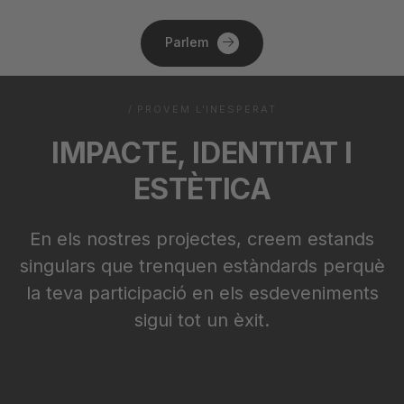
Parlem
/ PROVEM L'INESPERAT
IMPACTE, IDENTITAT I
ESTÈTICA
En els nostres projectes, creem estands
singulars que trenquen estàndards perquè
la teva participació en els esdeveniments
sigui tot un èxit.