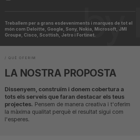
Treballem per a grans esdeveniments i marques de tot el
món com Deloitte, Google, Sony, Nokia, Microsoft, JMI
Groupe, Cisco, Scottish, Jetro i Fortinet.
/ QUÈ OFERIM
LA NOSTRA PROPOSTA
Dissenyem, construïm i donem cobertura a
tots els serveis que faran destacar els teus
projectes.
Pensem de manera creativa i t'oferim
la màxima qualitat perquè el resultat sigui com
l'esperes.