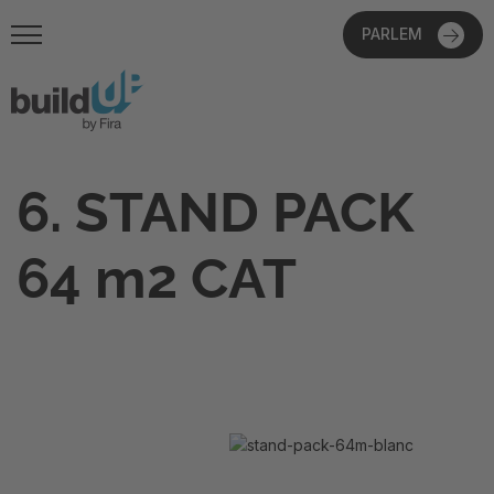
PARLEM
6. STAND PACK
64 m2 CAT